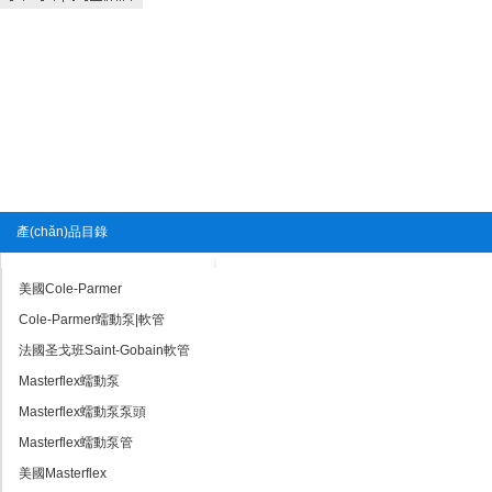
產(chǎn)品目錄
美國Cole-Parmer
Cole-Parmer蠕動泵|軟管
法國圣戈班Saint-Gobain軟管
Masterflex蠕動泵
Masterflex蠕動泵泵頭
Masterflex蠕動泵管
美國Masterflex