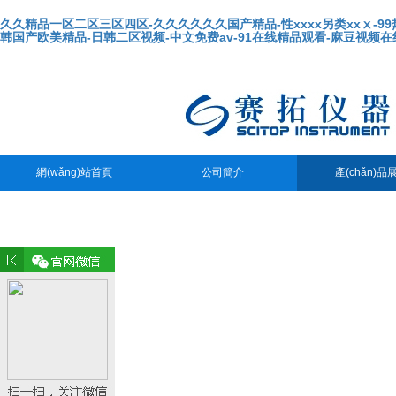
久久精品一区二区三区四区-久久久久久久国产精品-性xxxx另类xxⅹ-9
韩国产欧美精品-日韩二区视频-中文免费av-91在线精品观看-麻豆视频
您好，歡迎您訪問廣州市賽拓儀器科技有限公司網(wǎng)站！
網(wǎng)站首頁
公司簡介
產(chǎn)品