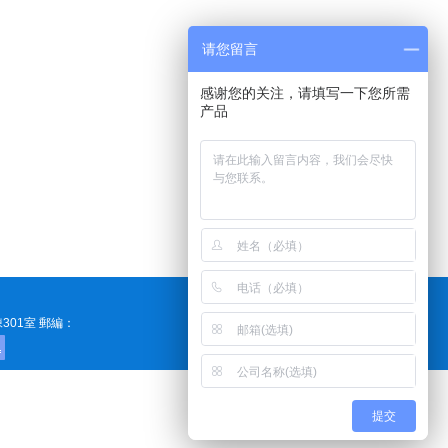
请您留言
感谢您的关注，请填写一下您所需
产品
棟301室 郵編：
提交