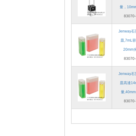
量，10m
83070-
Jenway
皿,7mL
20mm
83070-
Jenway
皿高達14
量,40m
83070-