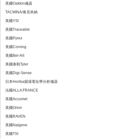
美國Oakton儀器
TACMINA/泰克米納
美國YSI
美國Traceable
美國Pyrex
美國Corning
美國Bel-Art
美國泰勒Tyler
美國Digi-Sense
日本Horiba掘場電化學分析儀器
法國ALLA FRANCE
美國Accumet
美國Orion
美國RAVEN
美國Nalgene
美國TSI